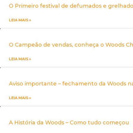
O Primeiro festival de defumados e grelhad
LEIA MAIS »
O Campeão de vendas, conheça o Woods C
LEIA MAIS »
Aviso importante – fechamento da Woods na
LEIA MAIS »
A História da Woods – Como tudo começou