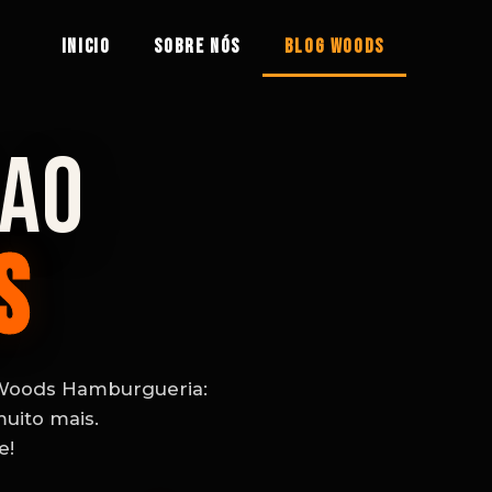
INICIO
Sobre nós
Blog Woods
 AO
S
 Woods Hamburgueria:
muito mais.
e!