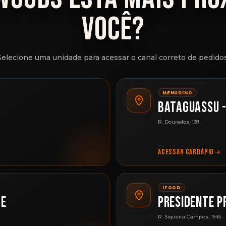
VOCÊ?
Selecione uma unidade para acessar o canal correto de pedidos
MENUDINO
BATAGUASSU 
R. Dourados, 138
ACESSAR CARDÁPIO
IFOOD
TE
PRESIDENTE P
R. Siqueira Campos, 1545 -