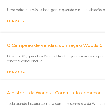
Uma noite de música boa, gente querida e muita vibração po
LEIA MAIS »
O Campeão de vendas, conheça o Woods C
Desde 2015, quando a Woods Hamburgueria abriu suas po
especial conquistou o
LEIA MAIS »
A História da Woods – Como tudo começou
Toda grande história começa com um sonho e a da Woods n