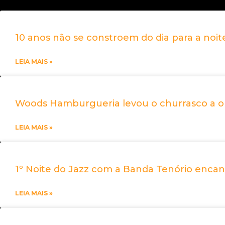
10 anos não se constroem do dia para a noit
LEIA MAIS »
Woods Hamburgueria levou o churrasco a o
LEIA MAIS »
1º Noite do Jazz com a Banda Tenório encan
LEIA MAIS »