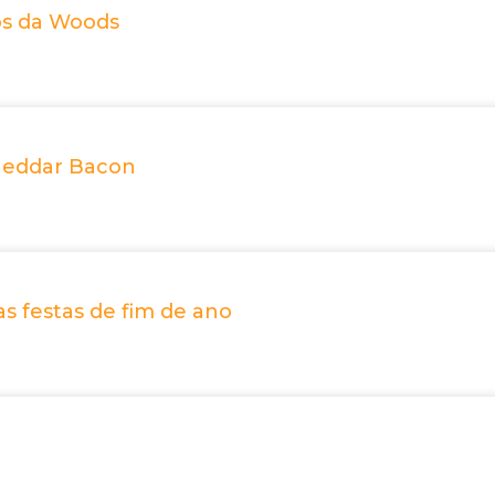
os da Woods
heddar Bacon
s festas de fim de ano