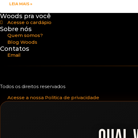
LEIA MAIS »
Woods pra você
Acesse o cardápio
Sobre nós
Quem somos?
Blog Woods
Contatos
Email
Todos os direitos reservados
Acesse a nossa Politica de privacidade
QUAL 