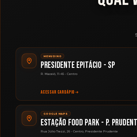
MENUDINO
PRESIDENTE EPITÁCIO - SP
R. Maceió, 11-45 - Centro
ACESSAR CARDÁPIO
GOOGLE MAPS
ESTAÇÃO FOOD PARK - P. PRUDEN
Rua Júlio Tiezzi, 26 - Centro, Presidente Prudente