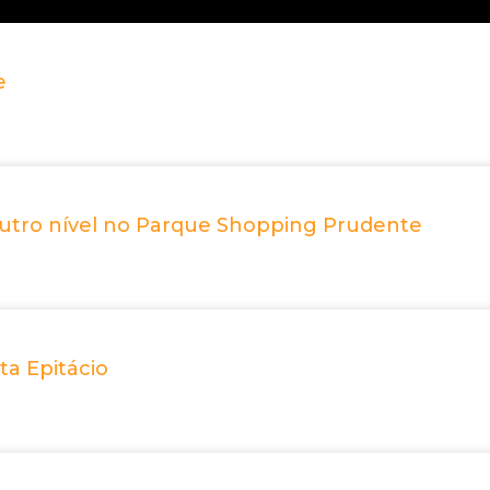
e
utro nível no Parque Shopping Prudente
ta Epitácio