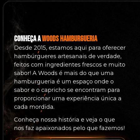
Sobre nós
Blog Woods
Conheça a
Woods Hamburgueria
Desde 2015, estamos aqui para oferecer
hambúrgueres artesanais de verdade,
feitos com ingredientes frescos e muito
sabor! A Woods é mais do que uma
hamburgueria é um espaço onde o
sabor e o capricho se encontram para
proporcionar uma experiência única a
cada mordida.
Conheça nossa história e veja o que
nos faz apaixonados pelo que fazemos!