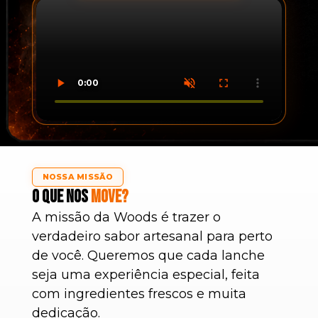
NOSSA MISSÃO
O que nos
move?
A missão da Woods é trazer o
verdadeiro sabor artesanal para perto
de você. Queremos que cada lanche
seja uma experiência especial, feita
com ingredientes frescos e muita
dedicação.