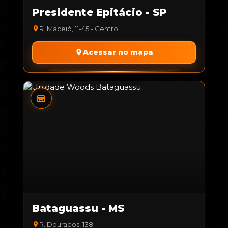
Presidente Epitácio - SP
R. Maceió, 11-45 - Centro
Acessar no mapa
Bataguassu - MS
R. Dourados, 138