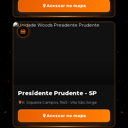
Acessar no mapa
Presidente Prudente - SP
R. Siqueira Campos, 1545 - Vila São Jorge
Acessar no mapa