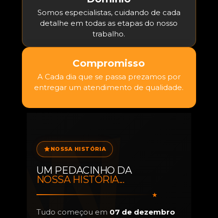
Somos especialistas, cuidando de cada
detalhe em todas as etapas do nosso
trabalho.
Compromisso
A Cada dia que se passa prezamos por
entregar um atendimento de qualidade.
NOSSA HISTÓRIA
UM PEDACINHO DA
NOSSA HISTÓRIA...
Tudo começou em
07 de dezembro