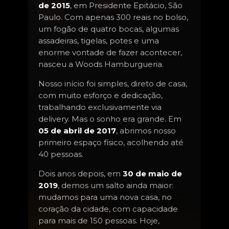
de 2015
, em Presidente Epitácio, São
Paulo. Com apenas 300 reais no bolso,
um fogão de quatro bocas, algumas
assadeiras, tigelas, potes e uma
enorme vontade de fazer acontecer,
nasceu a Woods Hamburgueria.
Nosso início foi simples, direto de casa,
com muito esforço e dedicação,
trabalhando exclusivamente via
delivery. Mas o sonho era grande. Em
05 de abril de 2017
, abrimos nosso
primeiro espaço físico, acolhendo até
40 pessoas.
Dois anos depois, em
30 de maio de
2019
, demos um salto ainda maior:
mudamos para uma nova casa, no
coração da cidade, com capacidade
para mais de 150 pessoas. Hoje,