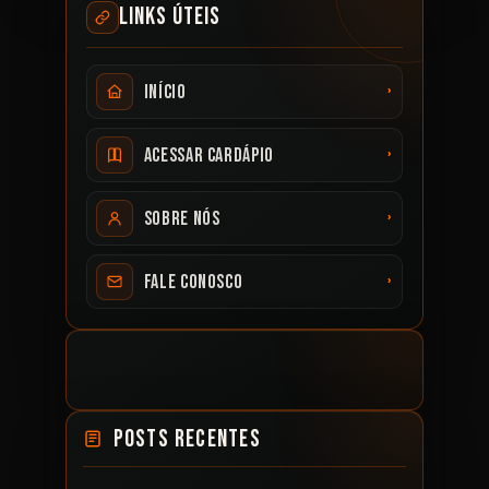
LINKS ÚTEIS
›
Início
›
Acessar cardápio
›
Sobre nós
›
Fale conosco