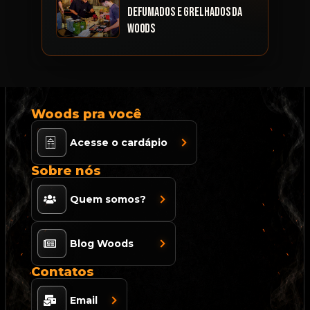
defumados e grelhados da
Woods
Woods pra você
Acesse o cardápio
Sobre nós
Quem somos?
Blog Woods
Contatos
Email