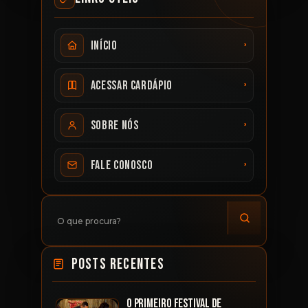
›
Início
›
Acessar cardápio
›
Sobre nós
›
Fale conosco
O Primeiro festival de