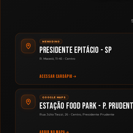
MENUDINO
PRESIDENTE EPITÁCIO - SP
R. Maceió, 11-45 - Centro
ACESSAR CARDÁPIO
GOOGLE MAPS
ESTAÇÃO FOOD PARK - P. PRUDEN
Rua Júlio Tiezzi, 26 - Centro, Presidente Prudente
ABRIR NO MAPA