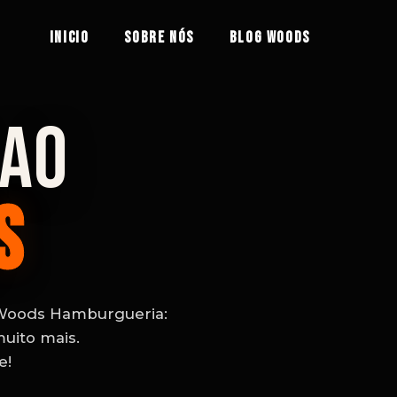
INICIO
Sobre nós
Blog Woods
 AO
S
 Woods Hamburgueria:
muito mais.
e!