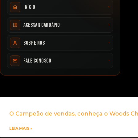
›
Início
›
Acessar cardápio
›
Sobre nós
›
Fale conosco
O Campeão de vendas, conheça o Woods C
LEIA MAIS »