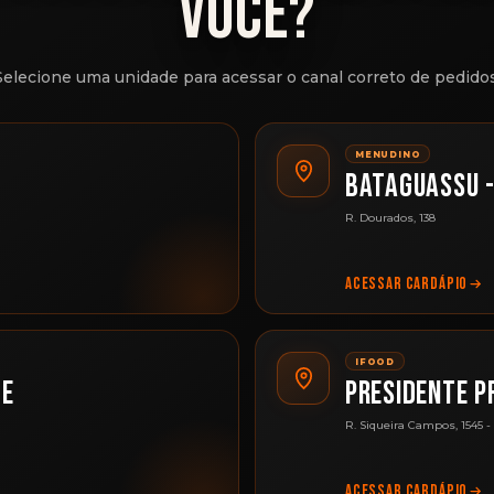
VOCÊ?
Selecione uma unidade para acessar o canal correto de pedidos
MENUDINO
BATAGUASSU 
R. Dourados, 138
ACESSAR CARDÁPIO
IFOOD
TE
PRESIDENTE P
R. Siqueira Campos, 1545 -
ACESSAR CARDÁPIO